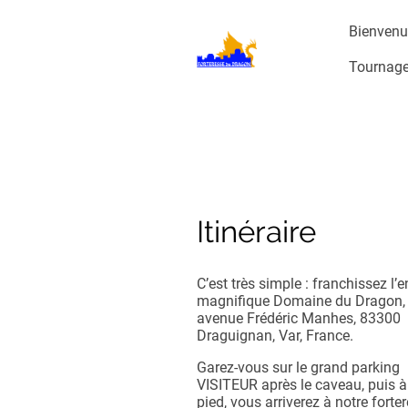
Bienvenue
Tournage 
Itinéraire
C’est très simple : franchissez l’e
magnifique Domaine du Dragon,
avenue Frédéric Manhes, 83300
Draguignan, Var, France.
Garez-vous sur le grand parking
VISITEUR après le caveau, puis 
pied, vous arriverez à notre forte