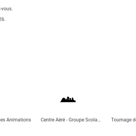
-vous.
26.
es Animations
Centre Aéré - Groupe Scolaire
Tournage de